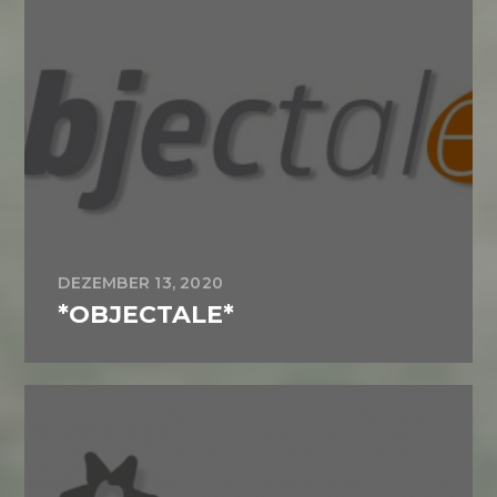
DEZEMBER 13, 2020
*OBJECTALE*