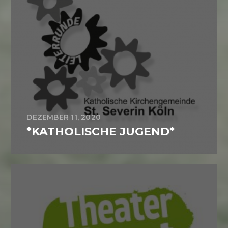
DEZEMBER 11, 2020
*KATHOLISCHE JUGEND*