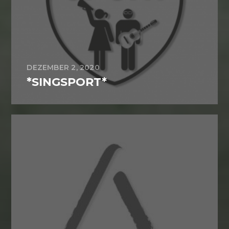
DEZEMBER 2, 2020
*SINGSPORT*