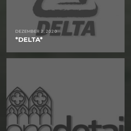
DEZEMBER 2, 2020
*DELTA*