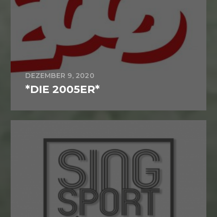
DEZEMBER 9, 2020
*DIE 2005ER*