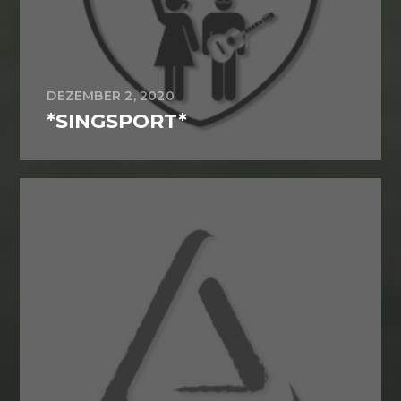
DEZEMBER 2, 2020
*SINGSPORT*