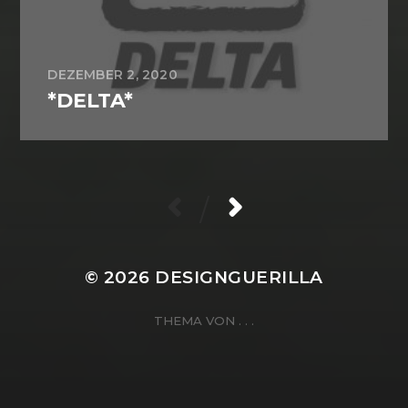
DEZEMBER 2, 2020
*DELTA*
/
© 2026
DESIGNGUERILLA
THEMA VON
. . .