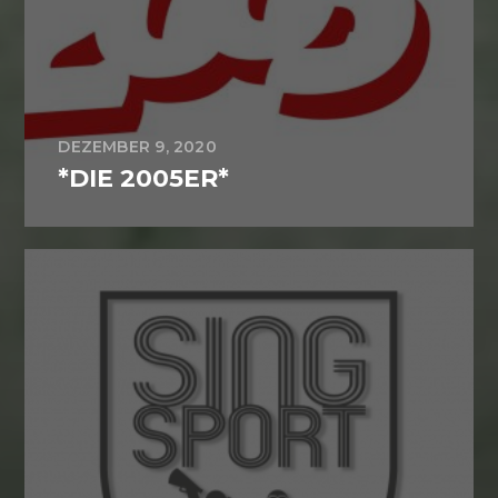
DEZEMBER 9, 2020
*DIE 2005ER*