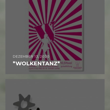
DEZEMBER 13, 2020
*WOLKENTANZ*