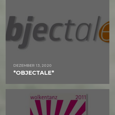
DEZEMBER 13, 2020
*OBJECTALE*